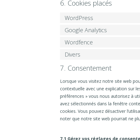
6. Cookies placés
WordPress
Google Analytics
Wordfence
Divers
7. Consentement
Lorsque vous visitez notre site web po
contextuelle avec une explication sur le
préférences » vous nous autorisez à uti
avez sélectionnés dans la fenêtre conte
cookies. Vous pouvez désactiver l’utilis
noter que notre site web pourrait ne pl
7.1 Gérez vos réglages de consen