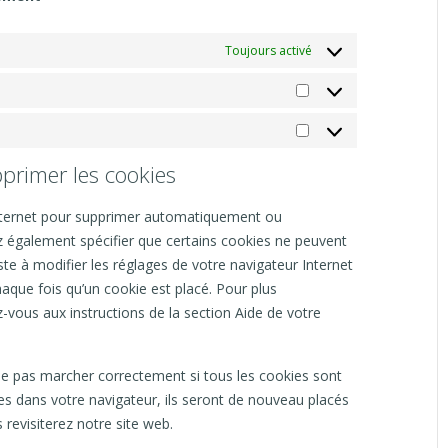
Toujours activé
Statistiques
Marketing
pprimer les cookies
internet pour supprimer automatiquement ou
 également spécifier que certains cookies ne peuvent
ste à modifier les réglages de votre navigateur Internet
aque fois qu’un cookie est placé. Pour plus
z-vous aux instructions de la section Aide de votre
 ne pas marcher correctement si tous les cookies sont
es dans votre navigateur, ils seront de nouveau placés
revisiterez notre site web.