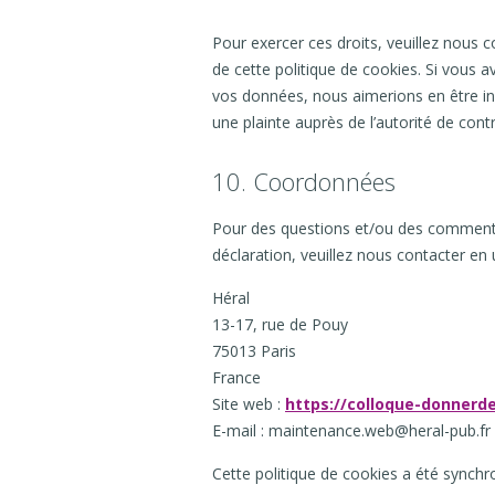
Pour exercer ces droits, veuillez nous 
de cette politique de cookies. Si vous 
vos données, nous aimerions en être i
une plainte auprès de l’autorité de cont
10. Coordonnées
Pour des questions et/ou des commentai
déclaration, veuillez nous contacter en 
Héral
13-17, rue de Pouy
75013 Paris
France
Site web :
https://colloque-donnerde
E-mail :
maintenance.web@
heral-pub.fr
Cette politique de cookies a été synch