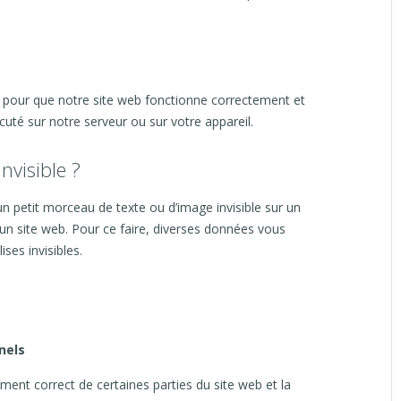
é pour que notre site web fonctionne correctement et
cuté sur notre serveur ou sur votre appareil.
nvisible ?
 un petit morceau de texte ou d’image invisible sur un
ur un site web. Pour ce faire, diverses données vous
ses invisibles.
nels
ment correct de certaines parties du site web et la