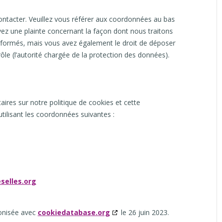
contacter. Veuillez vous référer aux coordonnées au bas
avez une plainte concernant la façon dont nous traitons
nformés, mais vous avez également le droit de déposer
rôle (l’autorité chargée de la protection des données).
res sur notre politique de cookies et cette
utilisant les coordonnées suivantes :
selles.org
ronisée avec
cookiedatabase.org
le 26 juin 2023.