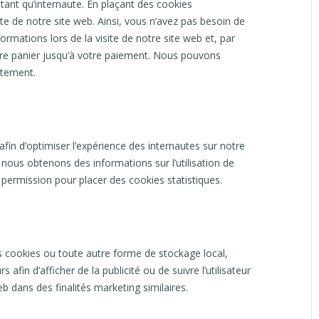
tant qu’internaute. En plaçant des cookies
site de notre site web. Ainsi, vous n’avez pas besoin de
ormations lors de la visite de notre site web et, par
tre panier jusqu’à votre paiement. Nous pouvons
ntement.
afin d’optimiser l’expérience des internautes sur notre
 nous obtenons des informations sur l’utilisation de
ermission pour placer des cookies statistiques.
s cookies ou toute autre forme de stockage local,
rs afin d’afficher de la publicité ou de suivre l’utilisateur
eb dans des finalités marketing similaires.