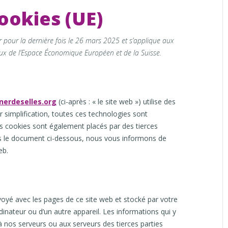
cookies (UE)
ur pour la dernière fois le 26 mars 2025 et s’applique aux
ux de l’Espace Économique Européen et de la Suisse.
nerdeselles.org
(ci-après : « le site web ») utilise des
r simplification, toutes ces technologies sont
es cookies sont également placés par des tierces
s le document ci-dessous, nous vous informons de
eb.
nvoyé avec les pages de ce site web et stocké par votre
dinateur ou d’un autre appareil. Les informations qui y
 nos serveurs ou aux serveurs des tierces parties