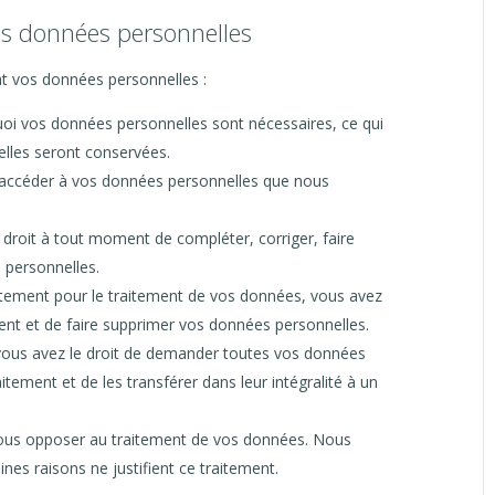
les données personnelles
nt vos données personnelles :
uoi vos données personnelles sont nécessaires, ce qui
elles seront conservées.
 d’accéder à vos données personnelles que nous
le droit à tout moment de compléter, corriger, faire
 personnelles.
tement pour le traitement de vos données, vous avez
ent et de faire supprimer vos données personnelles.
 vous avez le droit de demander toutes vos données
tement et de les transférer dans leur intégralité à un
vous opposer au traitement de vos données. Nous
es raisons ne justifient ce traitement.